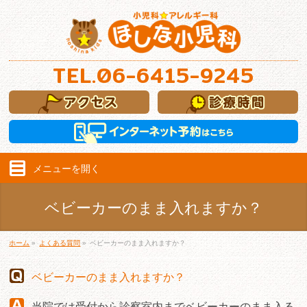
TEL.
06-6415-9245
メニューを
開く
ベビーカーのまま入れますか？
ホーム
»
よくある質問
»
ベビーカーのまま入れますか？
ベビーカーのまま入れますか？
当院では受付から診察室内までベビーカーのまま入る